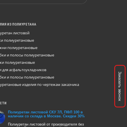
ЛИЯ ИЗ ПОЛИУРЕТАНА
уретан листовой
ки полиуретановые
жни полиуретановые
бки и полосы полиуретановые
ки полиуретановые
и для асфальтоукладчиков
Заказать звонок
бки и полосы полиуретановые
уретановые изделия по чертежам заказчика
СТИ
Полиуретан листовой СКУ 7Л, ПФЛ 100 в
наличии со склада в Москве. Скидки 30%
Полиуретан листовой от производителя без