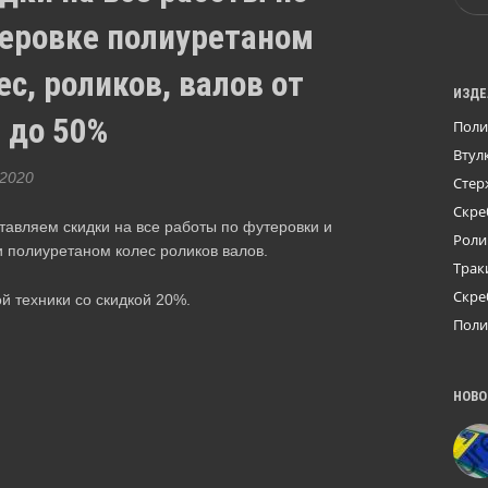
еровке полиуретаном
ес, роликов, валов от
ИЗДЕ
 до 50%
Поли
Втул
 2020
Стер
Скре
тавляем скидки на все работы по футеровки и
Роли
и полиуретаном колес роликов валов.
Трак
Скре
й техники со скидкой 20%.
Поли
НОВО