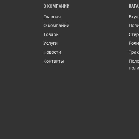
О КОМПАНИИ
КАТА
Главная
Втул
О компании
Поли
Товары
Сте
Услуги
Роли
Новости
Трак
Контакты
Поло
пол