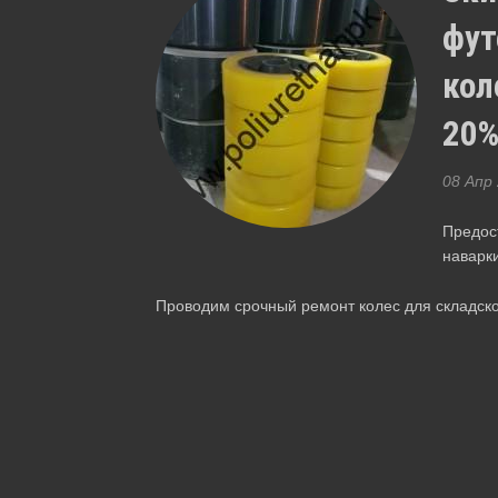
фут
кол
20%
08 Апр
Предос
наварк
Проводим срочный ремонт колес для складско