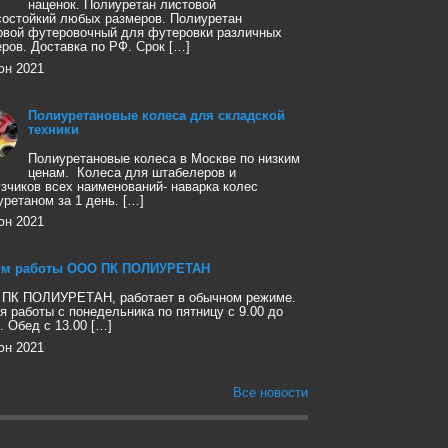
наценок. Полиуретан листовой
состойкий любых размеров. Полиуретан
овой футеровочный для футеровки различных
еров. Доставка по РФ. Срок […]
юн 2021
Полиуретановые колеса для складской
техники
Полиуретановые колеса в Москве по низким
ценам. Колеса для штабелеров и
узчиков всех наименований- наварка колес
уретаном за 1 день. […]
юн 2021
м работы ООО ПК ПОЛИУРЕТАН
ПК ПОЛИУРЕТАН, работает в обычном режиме.
я работы с понедельника по пятницу с 9.00 до
. Обед с 13.00 […]
юн 2021
Все новости