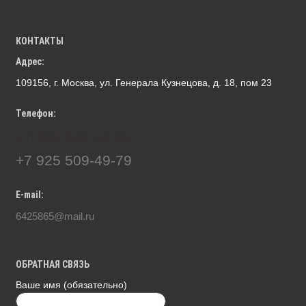
КОНТАКТЫ
Адрес:
109156, г. Москва, ул. Генерала Кузнецова, д. 18, пом 23
Телефон:
+7 495 642-58-65
+7 925 509-49-79
E-mail:
6425865@mail.ru
ОБРАТНАЯ СВЯЗЬ
Ваше имя (обязательно)