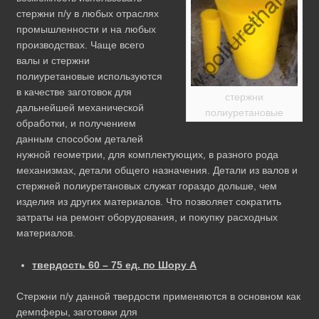
стержни п/у в любых отраслях
промышленности и на любых
производствах. Чаще всего
валы и стержни
полиуретановые используются
в качестве заготовок для
стержни
дальнейшей механической
полиуретановые
обработки, и получением
данным способом деталей
нужной геометрии, для комплектующих, в разного рода
механизмах, детали общего назначения. Детали из валов и
стержней полиуретановых служат гораздо дольше, чем
изделия из других материалов. Что позволяет сократить
затраты на ремонт оборудования, и покупку расходных
материалов.
твердость 60 – 75 ед. по Шору А
Стержни п/у данной твердости применяются в основном как
демпферы, заготовки для