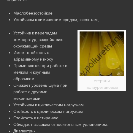
Маслобензостойкие
Устойчивы к химическим средам, кислотам,
Устойчив к перепадам
температур, воздействию
окружающей среды
Имеет стойкость к
абразивному износу
Применяются при работе с
мелким и крупным
абразивом
стержни
Снижает уровень шума при
полиуретановые
работе с другими
механизмами
Устойчивы к циклическим нагрузкам
Стойкость к циклическим нагрузкам
Стойкость к истиранию
Обладает высоким относительным удлинением.
Диэлектрик