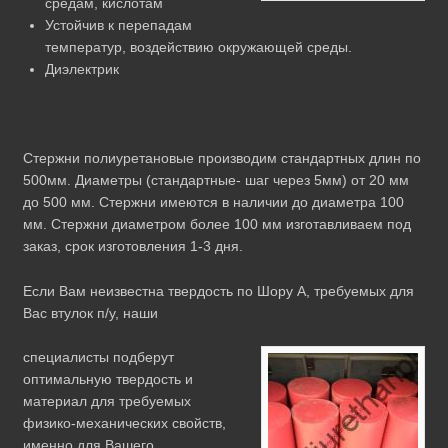
средам, кислотам
Устойчив к перепадам
температур, воздействию окружающей среды.
Диэлектрик
Стержни полиуретановые производим стандартных длин по
500мм. Диаметры (стандартные- шаг через 5мм) от 20 мм
до 500 мм. Стержни имеются в наличии до диаметра 100
мм. Стержни диаметром более 100 мм изготавливаем под
заказ, срок изготовления 1-3 дня.
Если Вам неизвестна твердость по Шору А, требуемых для
Вас втулок п/у, наши
специалисты подберут
оптимальную твердость и
материал для требуемых
физико-механических свойств,
именно для Вашего