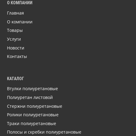
О КОМПАНИИ
Главная
О компании
Товары
Услуги
Новости
Контакты
КАТАЛОГ
Втулки полиуретановые
Полиуретан листовой
Стержни полиуретановые
Ролики полиуретановые
Траки полиуретановые
Полосы и скребки полиуретановые