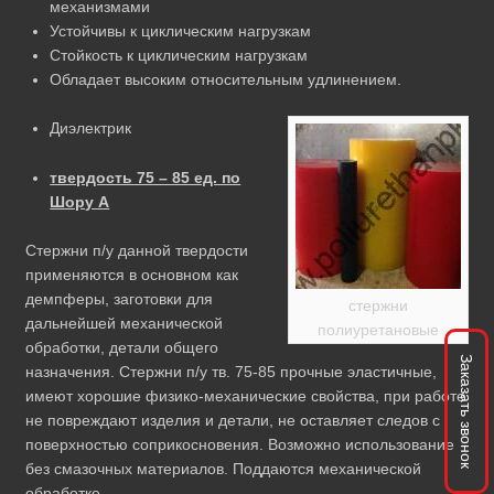
механизмами
Устойчивы к циклическим нагрузкам
Стойкость к циклическим нагрузкам
Обладает высоким относительным удлинением.
Диэлектрик
твердость 75 – 85 ед. по
Шору А
Стержни п/у данной твердости
применяются в основном как
демпферы, заготовки для
стержни
дальнейшей механической
полиуретановые
обработки, детали общего
Заказать звонок
назначения. Стержни п/у тв. 75-85 прочные эластичные,
имеют хорошие физико-механические свойства, при работе
не повреждают изделия и детали, не оставляет следов с
поверхностью соприкосновения. Возможно использование
без смазочных материалов. Поддаются механической
обработке.