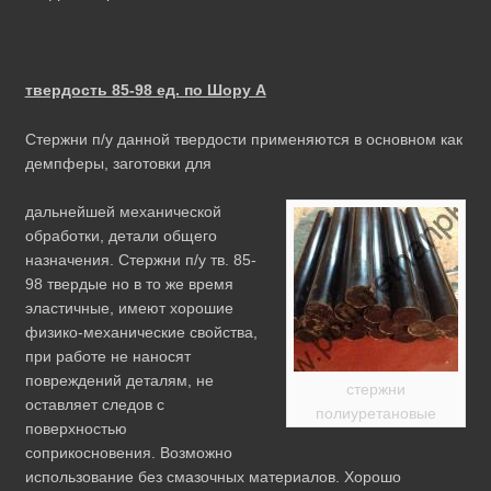
твердость 85-98 ед. по Шору А
Стержни п/у данной твердости применяются в основном как
демпферы, заготовки для
дальнейшей механической
обработки, детали общего
назначения. Стержни п/у тв. 85-
98 твердые но в то же время
эластичные, имеют хорошие
физико-механические свойства,
при работе не наносят
повреждений деталям, не
стержни
оставляет следов с
полиуретановые
поверхностью
соприкосновения. Возможно
использование без смазочных материалов. Хорошо