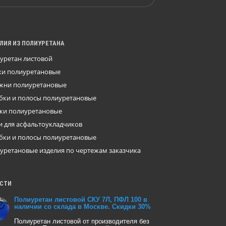
ЛИЯ ИЗ ПОЛИУРЕТАНА
уретан листовой
ки полиуретановые
жни полиуретановые
бки и полосы полиуретановые
ки полиуретановые
и для асфальтоукладчиков
бки и полосы полиуретановые
уретановые изделия по чертежам заказчика
СТИ
Полиуретан листовой СКУ 7Л, ПФЛ 100 в
наличии со склада в Москве. Скидки 30%
Полиуретан листовой от производителя без