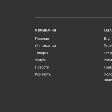
О КОМПАНИИ
КАТА
Главная
Втул
О компании
Поли
Товары
Сте
Услуги
Роли
Новости
Трак
Контакты
Поло
пол