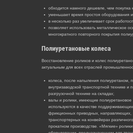
обходится намного дешевле, чем покупка 
уменьшает время простоя оборудования и
в несколько раз увеличивает срок работос
позволяет использовать металлическое ос
многократного повторного покрытия полиу
Полиуретановые колеса
Восстановление роликов и колес полиуретано
актуальным для всех отраслей промышленност
колеса, после напыления полиуретаном, 
внутризаводской транспортной технике и п
разгрузочной технике на складах;
валы и ролики, имеющие полиуретановое 
используются в качестве поддерживающих
фрикционных приводных, направляющих,
транспортерных на конвейерах различного
прокатном производстве. «Мягкие» ролик
оборудовании, предназначенном для транс