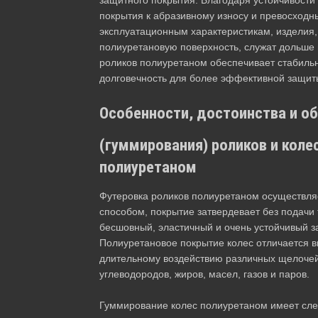
покрытия к абразивному износу и превосход
эксплуатационным характеристикам, издели
полиуретановую поверхность, служат дольше 
роликов полиуретаном обеспечивает стабильн
долговечность для более эффективной защит
Особенности, достоинства и о
(гуммирования) роликов и коле
полиуретаном
Футеровка роликов полиуретаном осуществл
способом, покрытие затвердевает без подачи 
бесшовный, эластичный и очень устойчивый з
Полиуретановое покрытие колес отличается в
длительному воздействию различных щелочей,
углеводородов, жиров, масел, газов и паров.
Гуммирование колес полиуретаном имеет сл