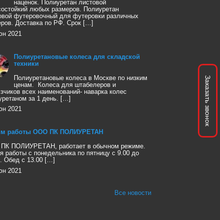
наценок. Полиуретан листовой
состойкий любых размеров. Полиуретан
овой футеровочный для футеровки различных
еров. Доставка по РФ. Срок […]
юн 2021
Полиуретановые колеса для складской
техники
Полиуретановые колеса в Москве по низким
Заказать звонок
ценам. Колеса для штабелеров и
узчиков всех наименований- наварка колес
уретаном за 1 день. […]
юн 2021
м работы ООО ПК ПОЛИУРЕТАН
ПК ПОЛИУРЕТАН, работает в обычном режиме.
я работы с понедельника по пятницу с 9.00 до
. Обед с 13.00 […]
юн 2021
Все новости