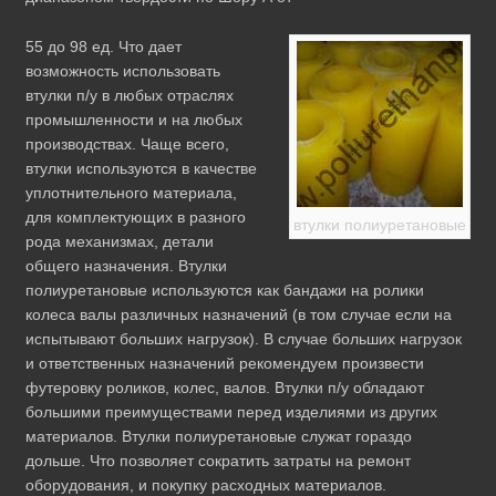
55 до 98 ед. Что дает
возможность использовать
втулки п/у в любых отраслях
промышленности и на любых
производствах. Чаще всего,
втулки используются в качестве
уплотнительного материала,
для комплектующих в разного
втулки полиуретановые
рода механизмах, детали
общего назначения. Втулки
полиуретановые используются как бандажи на ролики
колеса валы различных назначений (в том случае если на
испытывают больших нагрузок). В случае больших нагрузок
и ответственных назначений рекомендуем произвести
футеровку роликов, колес, валов. Втулки п/у обладают
большими преимуществами перед изделиями из других
материалов. Втулки полиуретановые служат гораздо
дольше. Что позволяет сократить затраты на ремонт
оборудования, и покупку расходных материалов.