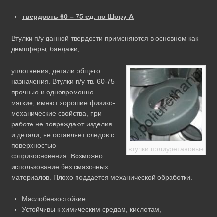
твердость 60 – 75 ед. по Шору А
Втулки п/у данной твердости применяются в основном как
демпферы, бандажи,
уплотнения, детали общего
назначения. Втулки п/у тв. 60-75
прочные и одновременно
мягкие, имеют хорошие физико-
механические свойства, при
работе не повреждают изделия
и детали, не оставляет следов с
поверхностью
втулки полиуретановые
соприкосновения. Возможно
использование без смазочных
материалов. Плохо поддается механической обработки.
Маслобензостойкие
Устойчивы к химическим средам, кислотам,