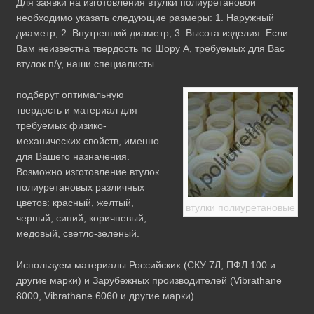
Для заявки на изготовления втулки полиуретановой
необходимо указать следующие размеры: 1. Наружный
диаметр, 2. Внутренний диаметр, 3. Высота изделия. Если
Вам неизвестна твердость по Шору А, требуемых для Вас
втулок п/у, наши специалисты
подберут оптимальную
твердость и материал для
требуемых физико-
механических свойств, именно
для Вашего назначения.
Возможно изготовление втулок
полиуретановых различных
цветов: красный, желтый,
втулки полиуретановые
черный, синий, коричневый,
медовый, светло-зеленый.
Используем материалы Российских (СКУ 7Л, ПФЛ 100 и
другие марки) и Зарубежных производителей (Vibrathane
8000, Vibrathane 6060 и другие марки).