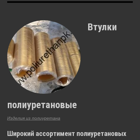
Втулки
полиуретановые
Изделия из полиуретана
Широкий ассортимент полиуретановых