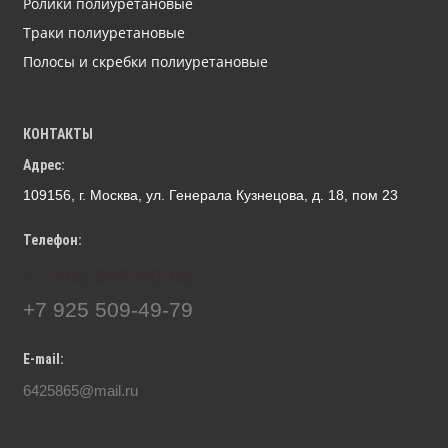
Ролики полиуретановые
Траки полиуретановые
Полосы и скребки полиуретановые
КОНТАКТЫ
Адрес:
109156, г. Москва, ул. Генерала Кузнецова, д. 18, пом 23
Телефон:
+7 495 642-58-65
+7 925 509-49-79
E-mail:
6425865@mail.ru