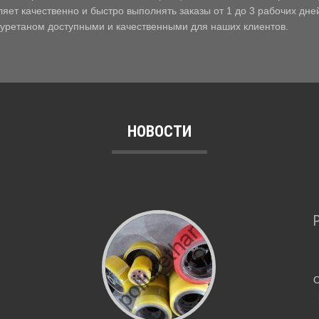
оляет качественно и быстро выполнять заказы от 1 до 3 рабочих д
иуретаном доступными и качественными для наших клиентов.
НОВОСТИ