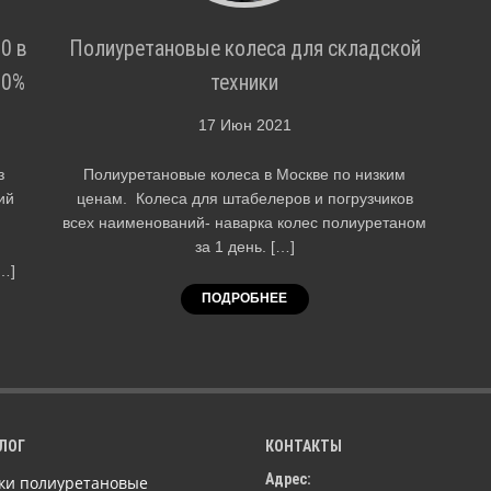
0 в
Полиуретановые колеса для складской
30%
техники
17 Июн 2021
з
Полиуретановые колеса в Москве по низким
ий
ценам. Колеса для штабелеров и погрузчиков
всех наименований- наварка колес полиуретаном
за 1 день. […]
…]
ПОДРОБНЕЕ
ЛОГ
КОНТАКТЫ
Адрес:
ки полиуретановые