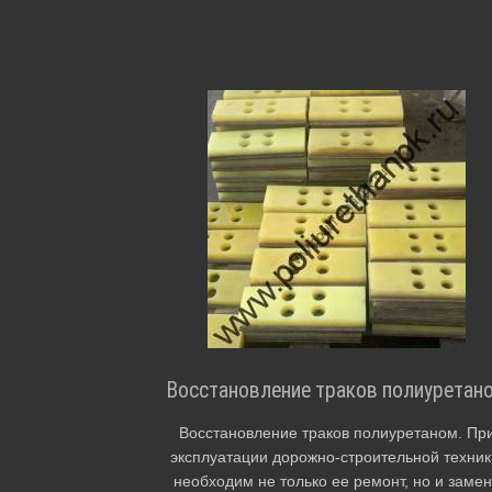
Восстановление траков полиуретан
Восстановление траков полиуретаном. Пр
эксплуатации дорожно-строительной техник
необходим не только ее ремонт, но и заме