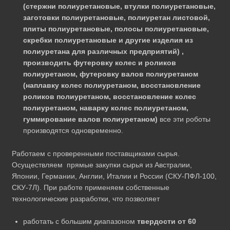
(стержни полиуретановые, втулки полиуретановые,
заготовки полиуретановые, полиуретан листовой,
плиты полиуретановые, полосы полиуретановые,
скребки полиуретановые и другие изделия из
полиуретана для различных предприятий) ,
производить футеровку колес и роликов
полиуретаном, футеровку валов полиуретаном
(наплавку колес полиуретаном, восстановление
роликов полиуретаном, восстановление колес
полиуретаном, наварку колес полиуретаном,
гуммирование валов полиуретаном)
все эти роботы
производятся одновременно.
Работаем с проверенными поставщиками сырья.
Осуществляем прямые закупки сырья из Австралии,
Японии, Германии, Англии, Италии и России (СКУ-ПФЛ-100,
СКУ-7Л). При работе применяем собственные
технологические разработки, что позволяет
работать с большим диапазоном
твердости от 60