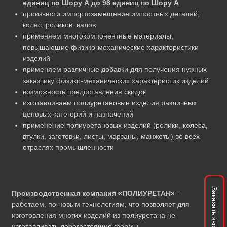
единиц по Шору А до 98 единиц по Шору А
произвести импортозамещение импортных деталей,
колес, роликов. валов
применяем многокомпонентные материалы,
повышающие физико-механические характеристики
изделий
применяем различные добавки для получения нужных
заказчику физико-механических характеристик изделий
возможность предоставления скидок
изготавливаем полиуретановые изделия различных
ценовых категорий и назначений
применение полиуретановых изделий (ролики, колеса,
втулки, заготовки, листы, марзаны, манжеты) во всех
отраслях промышленности
Заказать звонок
Производственная компания «ПОЛИУРЕТАН»
—
работаем, по новым технологиям, что позволяет для
изготовления многих изделий из полиуретана не
изготавливать дорогостоящие формы.