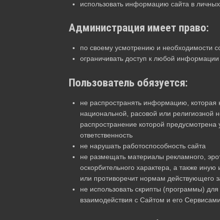
использовать информацию сайта в личных
Администрация имеет право:
по своему усмотрению и необходимости со
ограничивать доступ к любой информации
Пользователь обязуется:
не распространять информацию, которая 
национальной, расовой или религиозной н
распространение которой предусмотрена 
ответственность
не нарушать работоспособность сайта
не размещать материалы рекламного, эрот
оскорбительного характера, а также ину
или противоречит нормам действующего з
не использовать скрипты (программы) дл
взаимодействия с Сайтом и его Сервисам