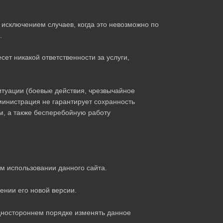
 исключением случаев, когда это невозможно по
.
сет никакой ответственности за услуги,
туации (боевые действия, чрезвычайное
дминистрация не гарантирует сохранность
, а также бесперебойную работу
м использовании данного сайта.
ении его новой версии.
дностороннем порядке изменять данное