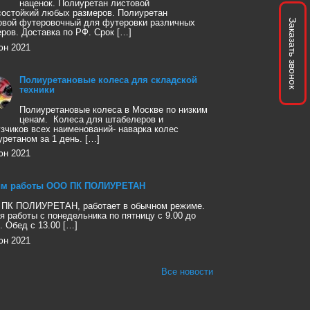
наценок. Полиуретан листовой
состойкий любых размеров. Полиуретан
Заказать звонок
овой футеровочный для футеровки различных
еров. Доставка по РФ. Срок […]
юн 2021
Полиуретановые колеса для складской
техники
Полиуретановые колеса в Москве по низким
ценам. Колеса для штабелеров и
узчиков всех наименований- наварка колес
уретаном за 1 день. […]
юн 2021
м работы ООО ПК ПОЛИУРЕТАН
ПК ПОЛИУРЕТАН, работает в обычном режиме.
я работы с понедельника по пятницу с 9.00 до
. Обед с 13.00 […]
юн 2021
Все новости