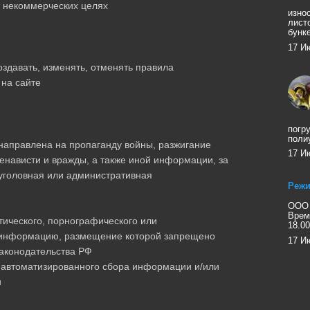
 некоммерческих целях
изно
лист
бунк
17 И
здавать, изменять, отменять правила
 на сайте
погр
поли
направлена на пропаганду войны, разжигание
17 И
енависти и вражды, а также иной информации, за
уголовная или административная
Режи
ООО 
Врем
ического, порнографического или
18.00
ю информацию, размещение которой запрещено
17 И
аконодательства РФ
я автоматизированного сбора информации и/или
и