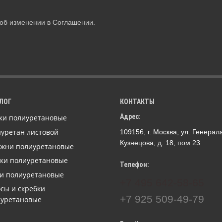
об изменении в Соглашении.
ЛОГ
КОНТАКТЫ
Адрес:
ки полиуретановые
уретан листовой
109156, г. Москва, ул. Генерал
Кузнецова, д. 18, пом 23
ржни полиуретановые
ки полиуретановые
Телефон:
и полиуретановые
+7 495 642-58-65
сы и скребки
+7 925 509-49-79
иуретановые