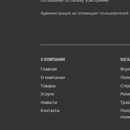
соглашение по своему усмотрению.
Администрация не оповещает пользователей 
О КОМПАНИИ
КАТА
Главная
Втул
О компании
Поли
Товары
Сте
Услуги
Роли
Новости
Трак
Контакты
Поло
пол