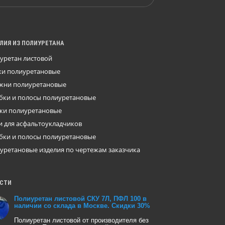
ЛИЯ ИЗ ПОЛИУРЕТАНА
уретан листовой
ки полиуретановые
жни полиуретановые
бки и полосы полиуретановые
ки полиуретановые
и для асфальтоукладчиков
бки и полосы полиуретановые
уретановые изделия по чертежам заказчика
СТИ
Полиуретан листовой СКУ 7Л, ПФЛ 100 в
наличии со склада в Москве. Скидки 30%
Полиуретан листовой от производителя без