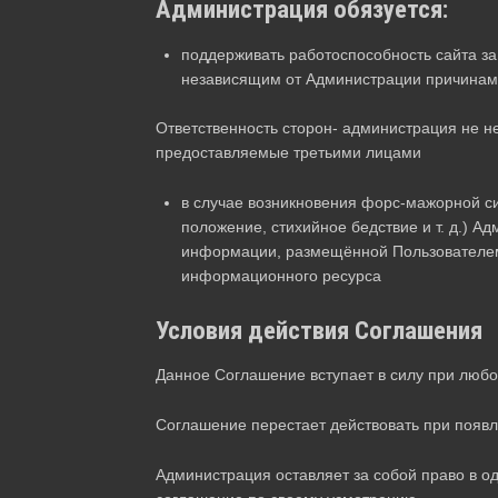
Администрация обязуется:
поддерживать работоспособность сайта за
независящим от Администрации причинам
Ответственность сторон- администрация не не
предоставляемые третьими лицами
в случае возникновения форс-мажорной си
положение, стихийное бедствие и т. д.) А
информации, размещённой Пользователем
информационного ресурса
Условия действия Соглашения
Данное Соглашение вступает в силу при любо
Соглашение перестает действовать при появл
Администрация оставляет за собой право в о