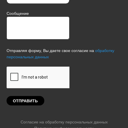
Сообщение
Отправляя форму, Вы даете свое согласие на
обработку
персональных данных
Согласие на обработку персональных данных