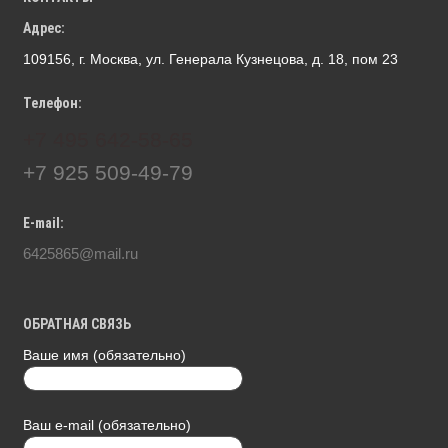
Адрес:
109156, г. Москва, ул. Генерала Кузнецова, д. 18, пом 23
Телефон:
+7 495 642-58-65
+7 925 509-49-79
E-mail:
6425865@mail.ru
ОБРАТНАЯ СВЯЗЬ
Ваше имя (обязательно)
Ваш e-mail (обязательно)